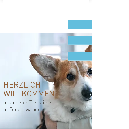
HERZLICH
WILLKOMMEN
In unserer Tierklinik
in Feuchtwangen